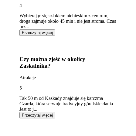
4
Wybierając się szlakiem niebieskim z centrum,
droga zajmuje około 45 min i nie jest stroma. Czas
prz...
Przeczytaj więcej
Czy można zjeść w okolicy
Zaskalnika?
Atrakcje
5
Tak 50 m od Kaskady znajduje się karczma
Czarda, która serwuje tradycyjny góralskie dania.
Jest to j...
Przeczytaj więcej