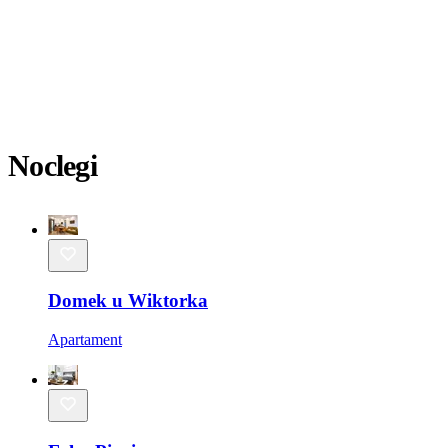
Noclegi
Domek u Wiktorka
Apartament