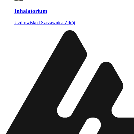
Inhalatorium
Uzdrowisko | Szczawnica Zdrój