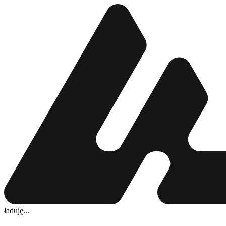
ładuję...