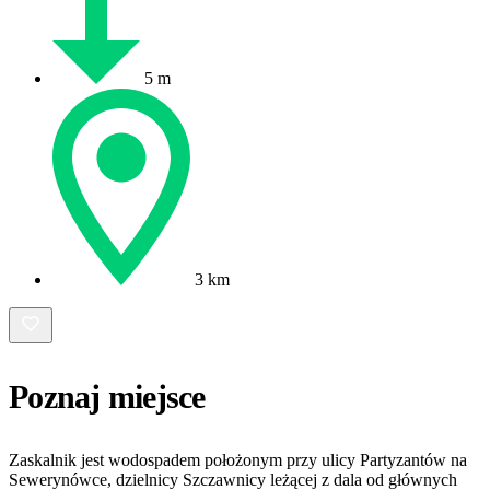
5 m
3 km
Poznaj miejsce
Zaskalnik jest wodospadem położonym przy ulicy Partyzantów na
Sewerynówce, dzielnicy Szczawnicy leżącej z dala od głównych