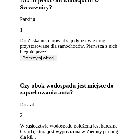
Jak dojechać do wodospadu w
Szczawnicy?
Parking
1
Do Zaskalnika prowadzą jedyne dwie drogi
przystosowane dla samochodów. Pierwsza z nich
biegnie przez...
Przeczytaj więcej
Czy obok wodospadu jest miejsce do
zaparkowania auta?
Dojazd
2
W sąsiedztwie wodospadu położona jest karczma
Czarda, która jest wyposażona w Ziemny parking
dla kil...