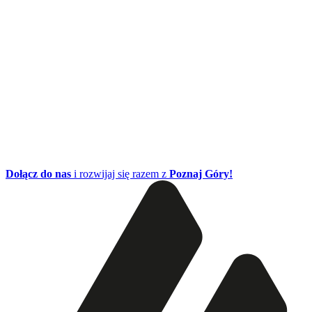
Dołącz do nas
i rozwijaj się razem z
Poznaj Góry!