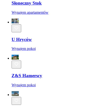
Słoneczny Stok
Wynajem apartamentów
U Hryców
Wynajem pokoi
Z&S Hamerscy
Wynajem pokoi