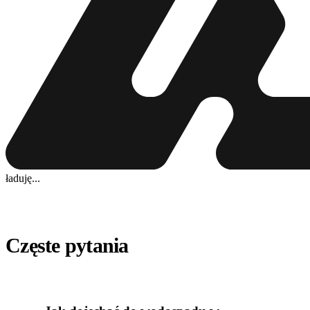
ładuję...
Częste pytania