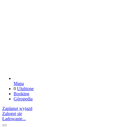
Mapa
0
Ulubione
Booking
Góropedia
Zaplanuj wyjazd
Zaloguj się
Ładowanie...