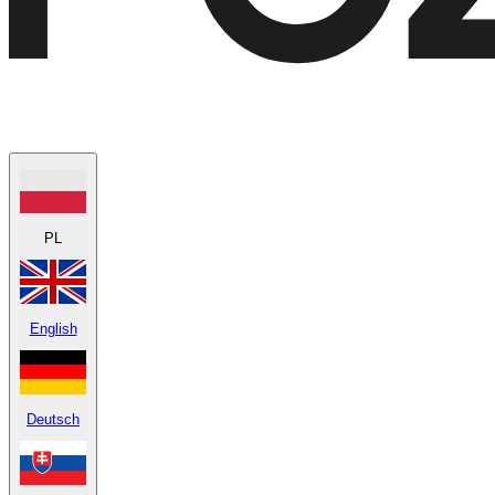
PL
English
Deutsch