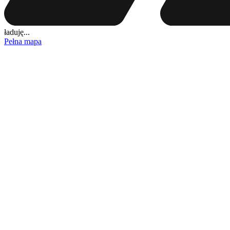
ładuję...
Pełna mapa