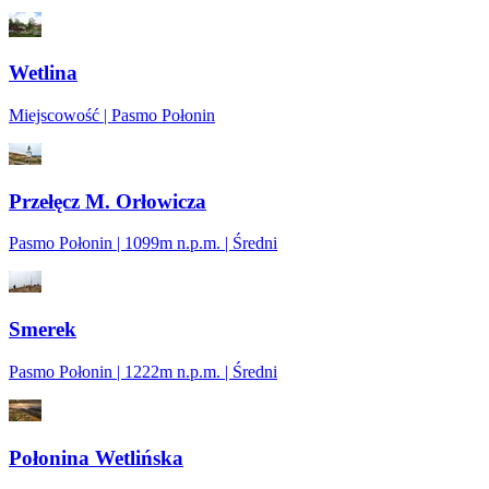
Wetlina
Miejscowość | Pasmo Połonin
Przełęcz M. Orłowicza
Pasmo Połonin | 1099m n.p.m. | Średni
Smerek
Pasmo Połonin | 1222m n.p.m. | Średni
Połonina Wetlińska