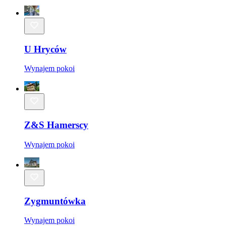
U Hryców
Wynajem pokoi
Z&S Hamerscy
Wynajem pokoi
Zygmuntówka
Wynajem pokoi