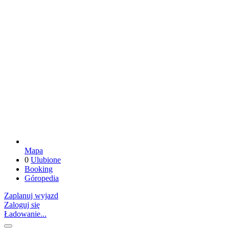
Mapa
0
Ulubione
Booking
Góropedia
Zaplanuj wyjazd
Zaloguj się
Ładowanie...