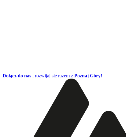
Dołącz do nas
i rozwijaj się razem z
Poznaj Góry!