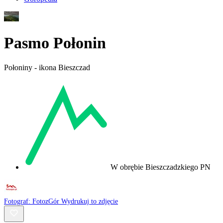
Pasmo Połonin
Połoniny - ikona Bieszczad
W obrębie Bieszczadzkiego PN
Fotograf:
FotozGór
Wydrukuj to zdjęcie