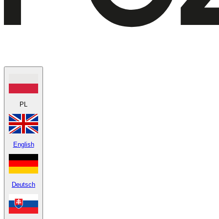
PL
English
Deutsch