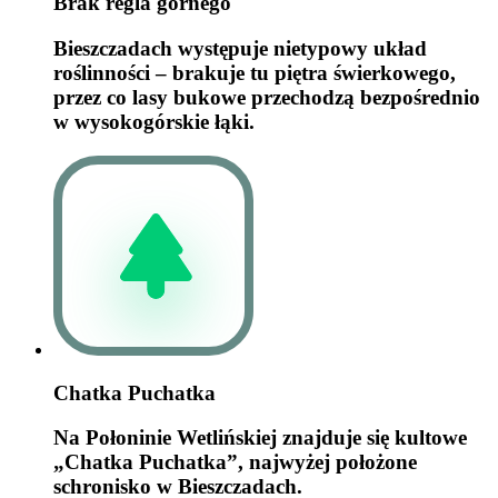
Brak regla górnego
Bieszczadach występuje nietypowy układ
roślinności – brakuje tu piętra świerkowego,
przez co lasy bukowe przechodzą bezpośrednio
w wysokogórskie łąki.
Chatka Puchatka
Na Połoninie Wetlińskiej znajduje się kultowe
„Chatka Puchatka”, najwyżej położone
schronisko w Bieszczadach.