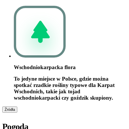
Wschodniokarpacka flora
To jedyne miejsce w Polsce, gdzie można
spotkać rzadkie rośliny typowe dla Karpat
Wschodnich, takie jak tojad
wschodniokarpacki czy goździk skupiony.
Źródła
Pogoda