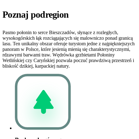
Poznaj podregion
Pasmo połonin to serce Bieszczadów, słynące z rozległych,
wysokogórskich łąk rozciągających się malowniczo ponad granicą
lasu. Ten unikalny obszar oferuje turystom jedne z najpiękniejszych
panoram w Polsce, które jesienią mienią się charakterystycznymi,
rdzawymi barwami traw. Wędrówka grzbietami Połoniny
Wetlińskiej czy Caryńskiej pozwala poczuć prawdziwą przestrzeń i
bliskość dzikiej, karpackiej natury.