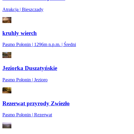
Atrakcja | Bieszczady
kruhly wierch
Pasmo Połonin | 1296m n.p.m. | Średni
Jeziorka Duszatyńskie
Pasmo Połonin | Jezioro
Rezerwat przyrody Zwiezło
Pasmo Połonin | Rezerwat