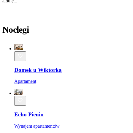
ładuję...
Noclegi
Domek u Wiktorka
Apartament
Echo Pienin
Wynajem apartamentów