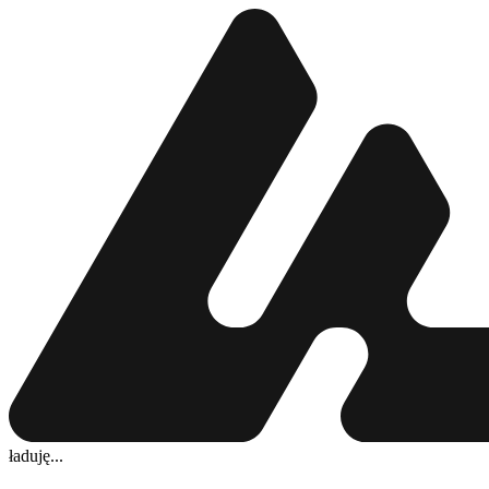
ładuję...