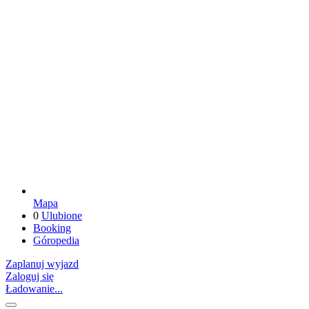
Mapa
0
Ulubione
Booking
Góropedia
Zaplanuj wyjazd
Zaloguj się
Ładowanie...