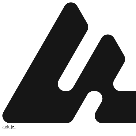
ładuję...