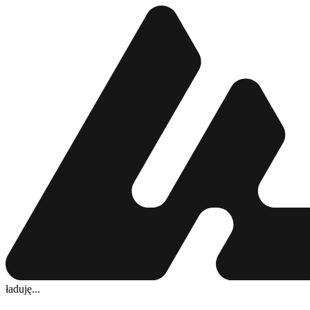
ładuję...