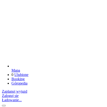
Mapa
0
Ulubione
Booking
Góropedia
Zaplanuj wyjazd
Zaloguj się
Ładowanie...