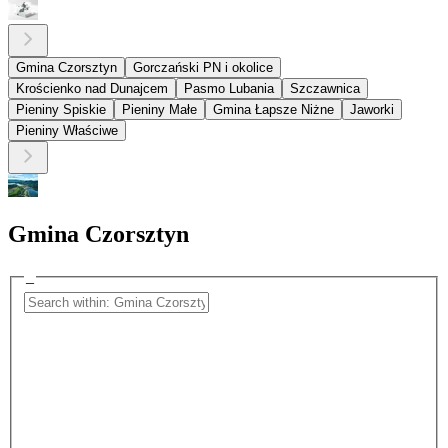
Gmina Czorsztyn
Gorczański PN i okolice
Krościenko nad Dunajcem
Pasmo Lubania
Szczawnica
Pieniny Spiskie
Pieniny Małe
Gmina Łapsze Niżne
Jaworki
Pieniny Właściwe
Gmina Czorsztyn
_