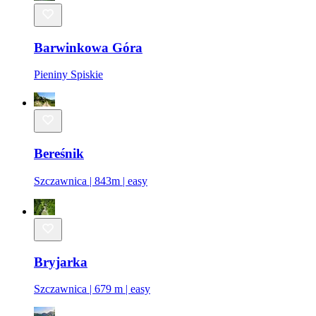
Barwinkowa Góra
Pieniny Spiskie
Bereśnik
Szczawnica | 843m | easy
Bryjarka
Szczawnica | 679 m | easy