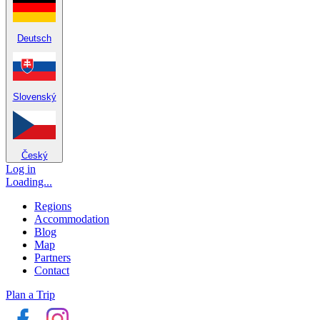
Deutsch
Slovenský
Český
Log in
Loading...
Regions
Accommodation
Blog
Map
Partners
Contact
Plan a Trip