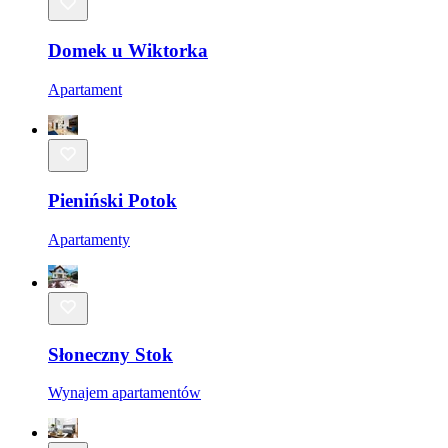
Domek u Wiktorka
Apartament
Pieniński Potok
Apartamenty
Słoneczny Stok
Wynajem apartamentów