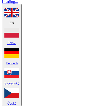
Loading...
EN
Polski
Deutsch
Slovenský
Český