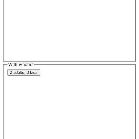
With whom?
2 adults, 0 kids