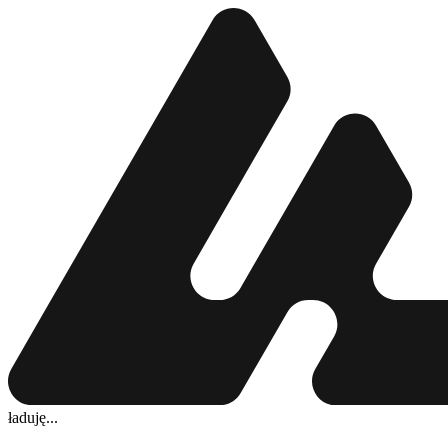
ładuję...