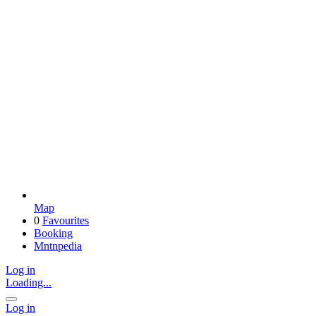
Map
0
Favourites
Booking
Mntnpedia
Log in
Loading...
Log in