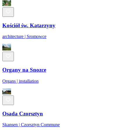
Kościół św. Katarzyny
architecture | Sromowce
Organy na Snozce
Organs | installation
Osada Czorsztyn
Skansen | Czorsztyn Commune