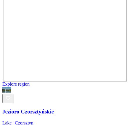
Explore region
Jezioro Czorsztyńskie
Lake | Czorsztyn