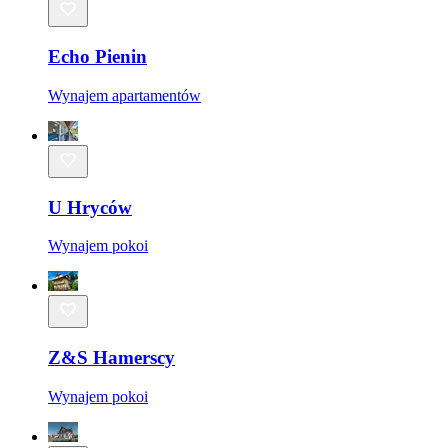
Echo Pienin
Wynajem apartamentów
U Hryców
Wynajem pokoi
Z&S Hamerscy
Wynajem pokoi