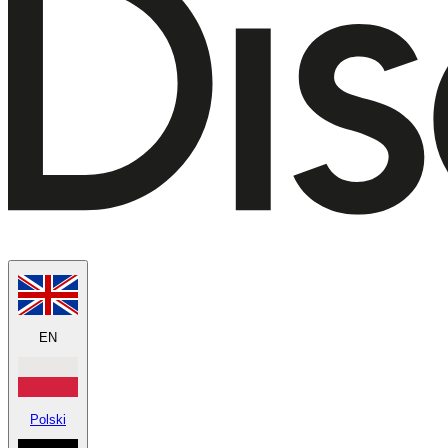
EN
Polski