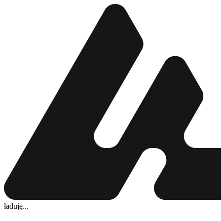
ładuję...