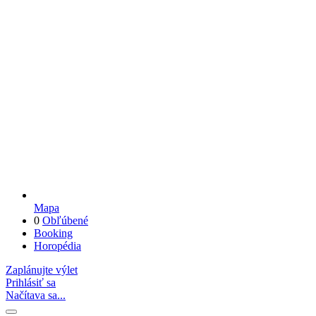
Mapa
0
Obľúbené
Booking
Horopédia
Zaplánujte výlet
Prihlásiť sa
Načítava sa...