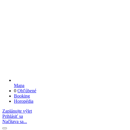
Mapa
0
Obľúbené
Booking
Horopédia
Zaplánujte výlet
Prihlásiť sa
Načítava sa...