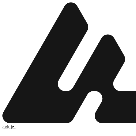
ładuję...