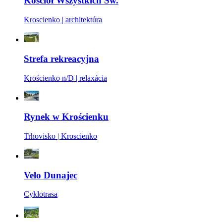
Kościół Wszystkich Św.
Kroscienko | architektúra
Strefa rekreacyjna
Krościenko n/D | relaxácia
Rynek w Krościenku
Trhovisko | Kroscienko
Velo Dunajec
Cyklotrasa