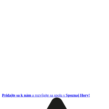
Pridajte sa k nám
a rozvíjajte sa spolu s
Spoznaj Hory!