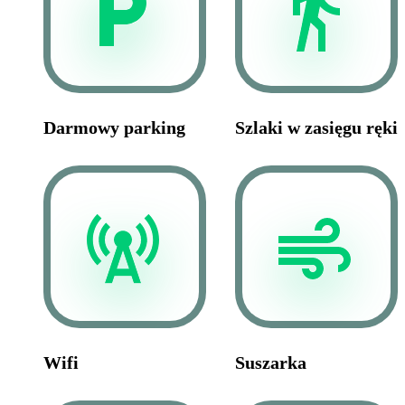
Darmowy parking
Szlaki w zasięgu ręki
Wifi
Suszarka