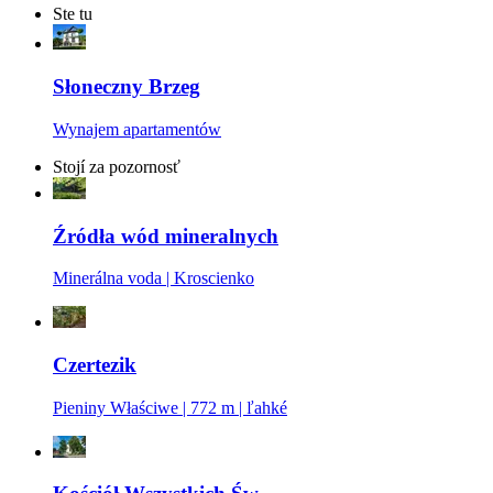
Ste tu
Słoneczny Brzeg
Wynajem apartamentów
Stojí za pozornosť
Źródła wód mineralnych
Minerálna voda | Kroscienko
Czertezik
Pieniny Właściwe | 772 m | ľahké