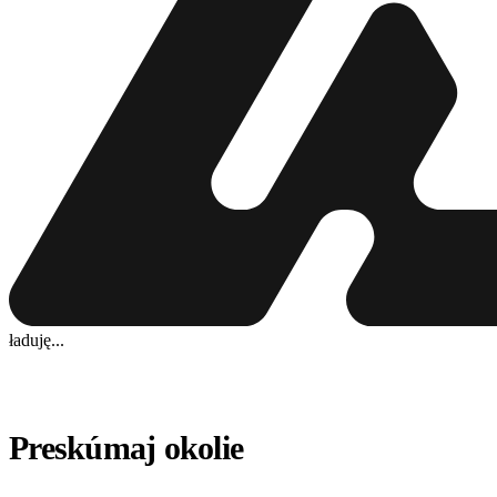
ładuję...
Preskúmaj okolie