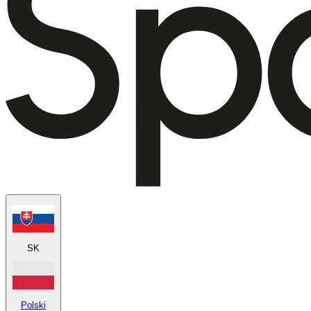
SK
Polski