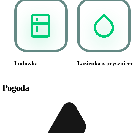
Lodówka
Łazienka z prysznice
Pogoda