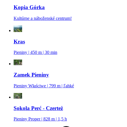
Kopia Górka
Kultúrne a náboženské centrum!
Kras
Pieniny | 450 m | 30 min
Zamek Pieniny
Pieniny Właściwe | 799 m | ľahké
Sokola Perć - Czerteż
Pieniny Proper | 828 m | 1,5 h