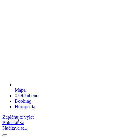
Mapa
0
Obľúbené
Booking
Horopédia
Zaplánujte výlet
Prihlásiť sa
Načítava sa...