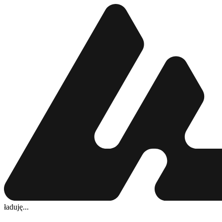
ładuję...