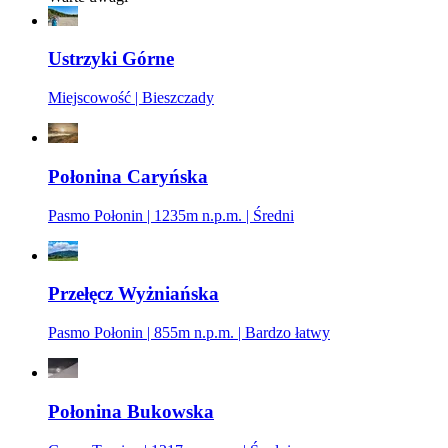
Ustrzyki Górne
Miejscowość | Bieszczady
Połonina Caryńska
Pasmo Połonin | 1235m n.p.m. | Średni
Przełęcz Wyżniańska
Pasmo Połonin | 855m n.p.m. | Bardzo łatwy
Połonina Bukowska