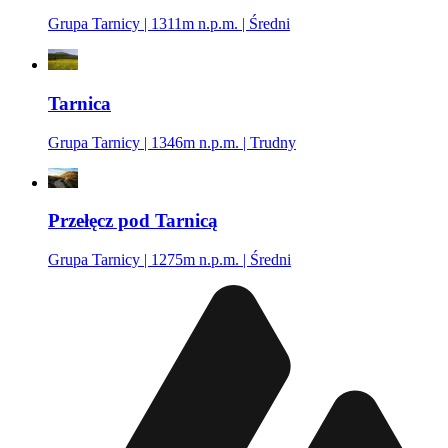
Grupa Tarnicy | 1311m n.p.m. | Średni
Tarnica
Grupa Tarnicy | 1346m n.p.m. | Trudny
Przełęcz pod Tarnicą
Grupa Tarnicy | 1275m n.p.m. | Średni