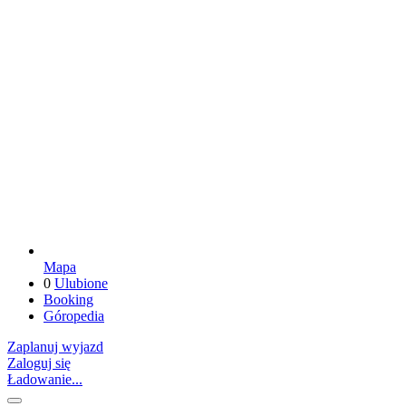
Mapa
0
Ulubione
Booking
Góropedia
Zaplanuj wyjazd
Zaloguj się
Ładowanie...