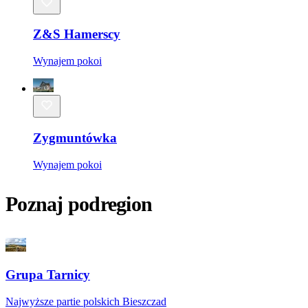
Z&S Hamerscy
Wynajem pokoi
Zygmuntówka
Wynajem pokoi
Poznaj podregion
Grupa Tarnicy
Najwyższe partie polskich Bieszczad