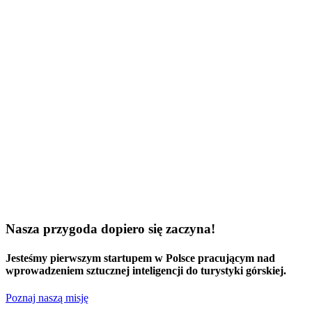
Nasza przygoda dopiero się zaczyna!
Jesteśmy
pierwszym startupem w Polsce
pracującym nad
wprowadzeniem sztucznej inteligencji do turystyki górskiej.
Poznaj naszą misję