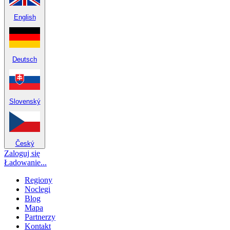
English
Deutsch
Slovenský
Český
Zaloguj się
Ładowanie...
Regiony
Noclegi
Blog
Mapa
Partnerzy
Kontakt