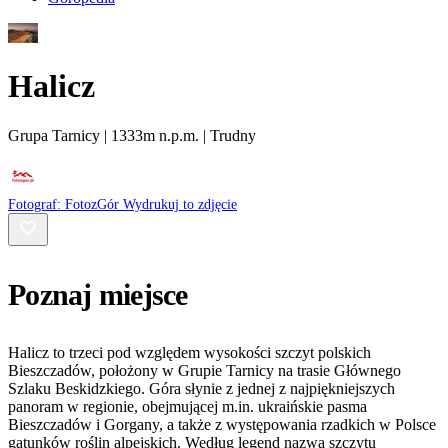
Halicz
Grupa Tarnicy | 1333m n.p.m. | Trudny
Fotograf:
FotozGór
Wydrukuj to zdjęcie
Poznaj miejsce
Halicz to trzeci pod względem wysokości szczyt polskich
Bieszczadów, położony w Grupie Tarnicy na trasie Głównego
Szlaku Beskidzkiego. Góra słynie z jednej z najpiękniejszych
panoram w regionie, obejmującej m.in. ukraińskie pasma
Bieszczadów i Gorgany, a także z występowania rzadkich w Polsce
gatunków roślin alpejskich. Według legend nazwa szczytu