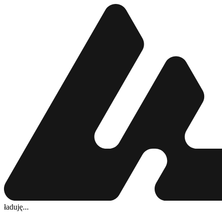
ładuję...