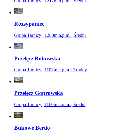
Grupa Tarnicy | 1217m n.p.m. | Średni
Rozsypaniec
Grupa Tarnicy | 1280m n.p.m. | Średni
Przełęcz Bukowska
Grupa Tarnicy | 1107m n.p.m. | Trudny
Przełęcz Goprowska
Grupa Tarnicy | 1160m n.p.m. | Średni
Bukowe Berdo