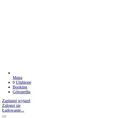
Mapa
0
Ulubione
Booking
Góropedia
Zaplanuj wyjazd
Zaloguj się
Ładowanie...