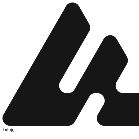
ładuję...