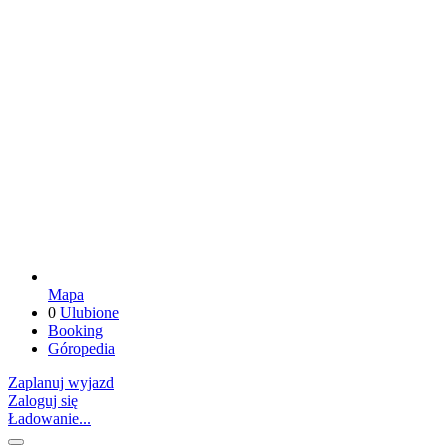
Mapa
0
Ulubione
Booking
Góropedia
Zaplanuj wyjazd
Zaloguj się
Ładowanie...