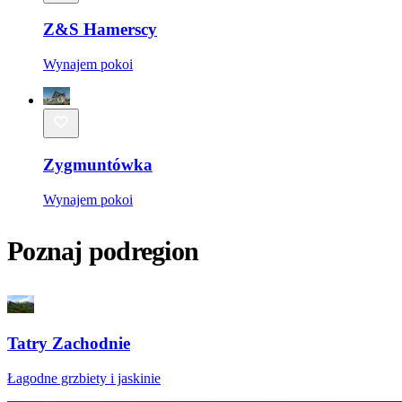
Z&S Hamerscy
Wynajem pokoi
Zygmuntówka
Wynajem pokoi
Poznaj podregion
Tatry Zachodnie
Łagodne grzbiety i jaskinie