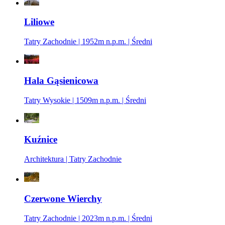
Liliowe
Tatry Zachodnie | 1952m n.p.m. | Średni
Hala Gąsienicowa
Tatry Wysokie | 1509m n.p.m. | Średni
Kuźnice
Architektura | Tatry Zachodnie
Czerwone Wierchy
Tatry Zachodnie | 2023m n.p.m. | Średni