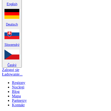
English
Deutsch
Slovenský
Český
Zaloguj się
Ładowanie...
Regiony
Noclegi
Blog
Mapa
Partnerzy
Kontakt