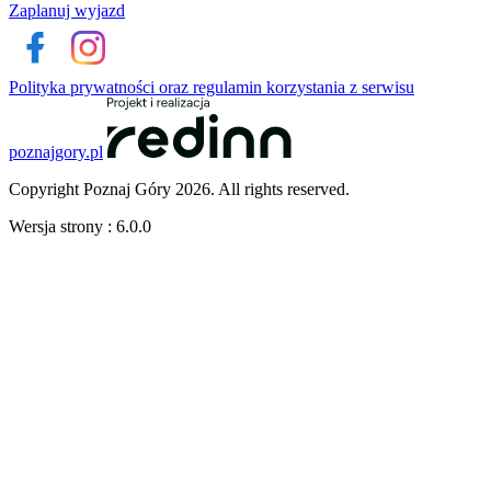
Zaplanuj wyjazd
Polityka prywatności oraz regulamin korzystania z serwisu
poznajgory.pl
Copyright Poznaj Góry 2026. All rights reserved.
Wersja strony : 6.0.0