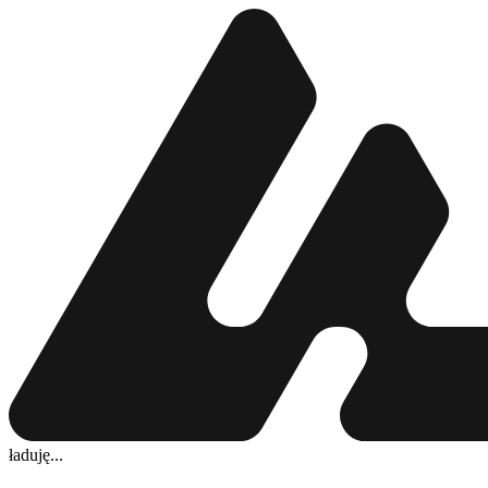
ładuję...