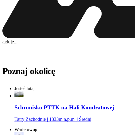
ładuję...
Poznaj okolicę
Jesteś tutaj
Schronisko PTTK na Hali Kondratowej
Tatry Zachodnie | 1333m n.p.m. | Średni
Warte uwagi