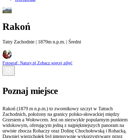
Rakoń
Tatry Zachodnie | 1879m n.p.m. | Średni
Fotograf:
Natszy.pl
Zobacz więcej zdjęć
Poznaj miejsce
Rakoń (1879 m n.p.m.) to zwornikowy szczyt w Tatrach
Zachodnich, położony na granicy polsko-słowackiej między
Grzesiem a Wołowcem. Jest on niezwykle popularnym punktem
widokowym, oferującym jedną z najpiękniejszych panoram na
urwiste zbocza Rohaczy oraz Dolinę Chochołowską i Rohacką.
Dawniej wierzchołek był intensywnie wykorzystywany przez