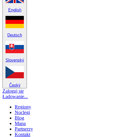
English
Deutsch
Slovenský
Český
Zaloguj się
Ładowanie...
Regiony
Noclegi
Blog
Mapa
Partnerzy
Kontakt