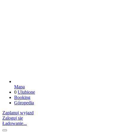
Mapa
0
Ulubione
Booking
Góropedia
Zaplanuj wyjazd
Zaloguj się
Ładowanie...