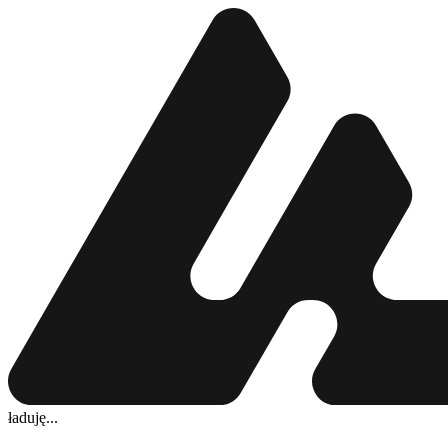
ładuję...