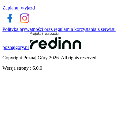
Zaplanuj wyjazd
Polityka prywatności oraz regulamin korzystania z serwisu
poznajgory.pl
Copyright Poznaj Góry 2026. All rights reserved.
Wersja strony : 6.0.0