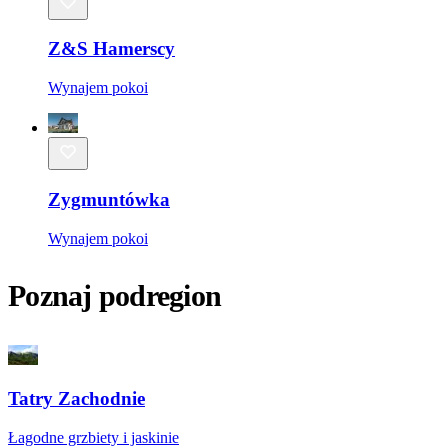
Z&S Hamerscy
Wynajem pokoi
Zygmuntówka
Wynajem pokoi
Poznaj podregion
Tatry Zachodnie
Łagodne grzbiety i jaskinie