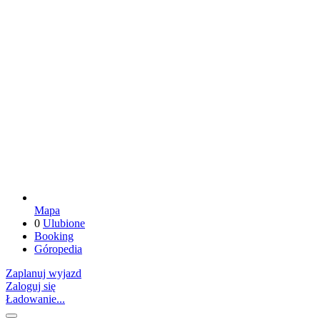
Mapa
0
Ulubione
Booking
Góropedia
Zaplanuj wyjazd
Zaloguj się
Ładowanie...