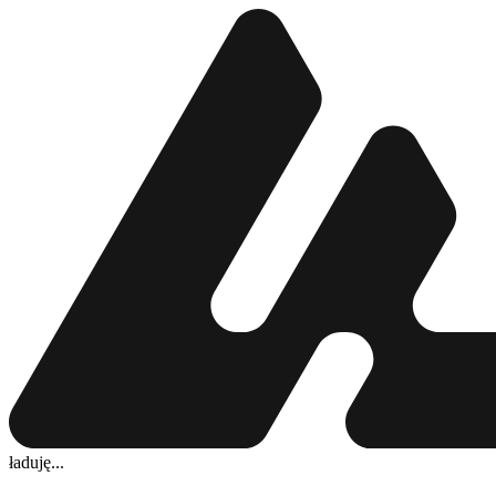
ładuję...