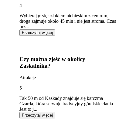
4
Wybierając się szlakiem niebieskim z centrum,
droga zajmuje około 45 min i nie jest stroma. Czas
prz...
Przeczytaj więcej
Czy można zjeść w okolicy
Zaskalnika?
Atrakcje
5
Tak 50 m od Kaskady znajduje się karczma
Czarda, która serwuje tradycyjny góralskie dania.
Jest to j...
Przeczytaj więcej