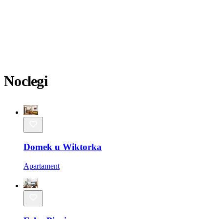
Noclegi
Domek u Wiktorka
Apartament