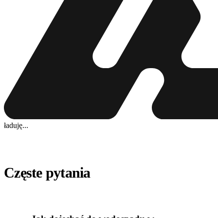
ładuję...
Częste pytania