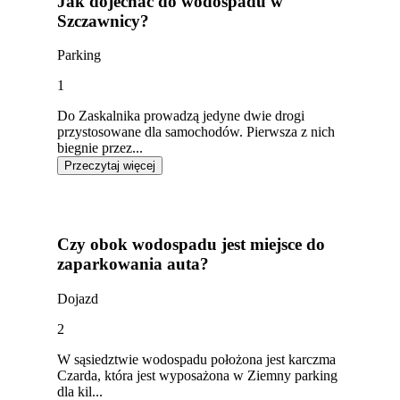
Jak dojechać do wodospadu w
Szczawnicy?
Parking
1
Do Zaskalnika prowadzą jedyne dwie drogi
przystosowane dla samochodów. Pierwsza z nich
biegnie przez...
Przeczytaj więcej
Czy obok wodospadu jest miejsce do
zaparkowania auta?
Dojazd
2
W sąsiedztwie wodospadu położona jest karczma
Czarda, która jest wyposażona w Ziemny parking
dla kil...