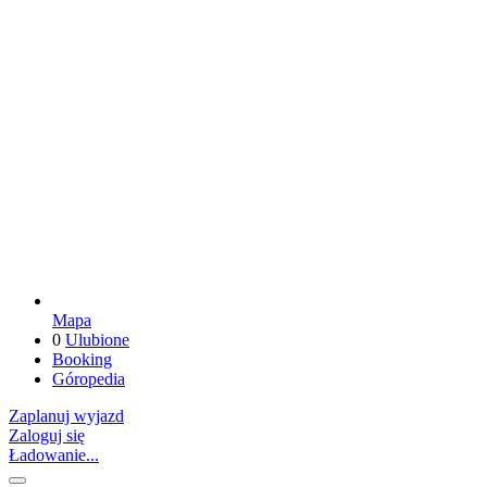
Mapa
0
Ulubione
Booking
Góropedia
Zaplanuj wyjazd
Zaloguj się
Ładowanie...