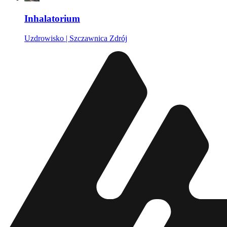
Inhalatorium
Uzdrowisko | Szczawnica Zdrój