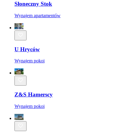
Słoneczny Stok
Wynajem apartamentów
U Hryców
Wynajem pokoi
Z&S Hamerscy
Wynajem pokoi