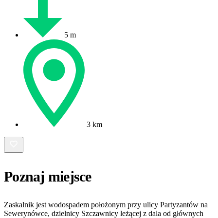
5 m
3 km
Poznaj miejsce
Zaskalnik jest wodospadem położonym przy ulicy Partyzantów na
Sewerynówce, dzielnicy Szczawnicy leżącej z dala od głównych