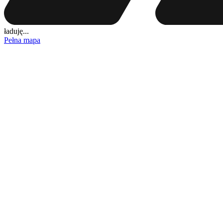
ładuję...
Pełna mapa