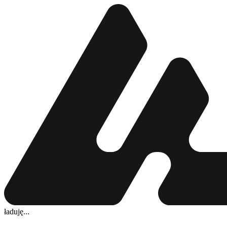
ładuję...