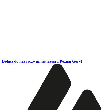
Dołącz do nas
i rozwijaj się razem z
Poznaj Góry!