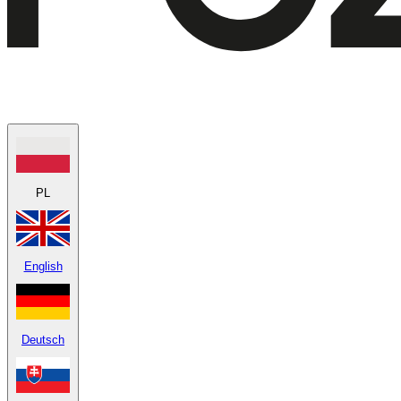
PL
English
Deutsch