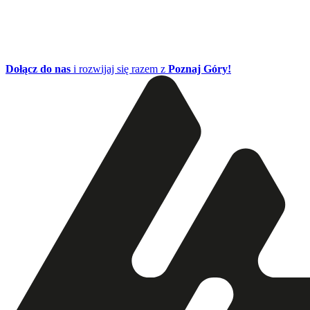
Dołącz do nas
i rozwijaj się razem z
Poznaj Góry!