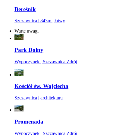
Bereśnik
Szczawnica | 843m | łatwy
Warte uwagi
Park Dolny
Wypoczynek | Szczawnica Zdrój
Kościół św. Wojciecha
Szczawnica | architektura
Promenada
Wypoczynek | Szczawnica Zdrój