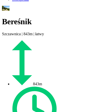
Bereśnik
Szczawnica | 843m | łatwy
843m