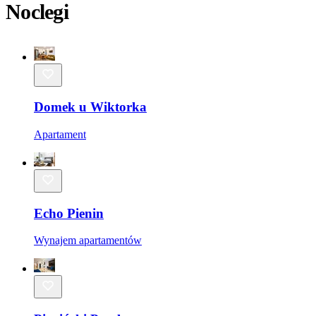
Noclegi
Domek u Wiktorka
Apartament
Echo Pienin
Wynajem apartamentów