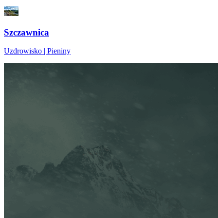
Szczawnica
Uzdrowisko | Pieniny