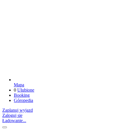
Mapa
0
Ulubione
Booking
Góropedia
Zaplanuj wyjazd
Zaloguj się
Ładowanie...