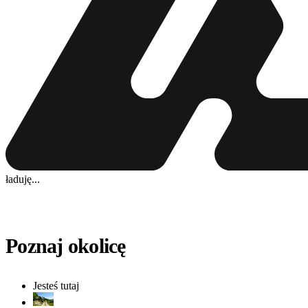
ładuję...
Poznaj okolicę
Jesteś tutaj