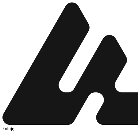
ładuję...