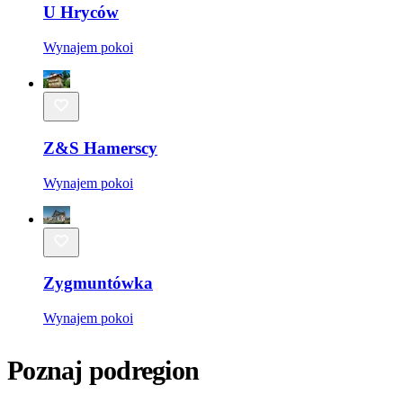
U Hryców
Wynajem pokoi
Z&S Hamerscy
Wynajem pokoi
Zygmuntówka
Wynajem pokoi
Poznaj podregion