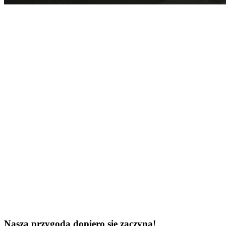
Nasza przygoda dopiero się zaczyna!