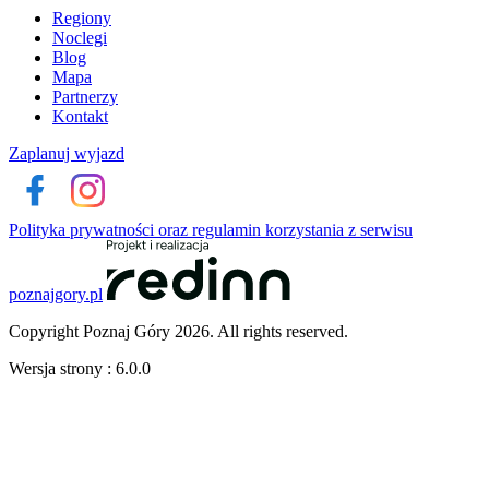
Regiony
Noclegi
Blog
Mapa
Partnerzy
Kontakt
Zaplanuj wyjazd
Polityka prywatności oraz regulamin korzystania z serwisu
poznajgory.pl
Copyright Poznaj Góry 2026. All rights reserved.
Wersja strony : 6.0.0