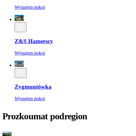
Wynajem pokoi
Z&S Hamerscy
Wynajem pokoi
Zygmuntówka
Wynajem pokoi
Prozkoumat podregion