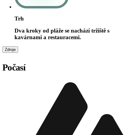
Trh
Dva kroky od pláže se nachází tržiště s
kavárnami a restauracemi.
Zdroje
Počasí