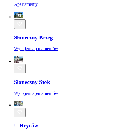
Apartamenty
Słoneczny Brzeg
Wynajem apartamentów
Słoneczny Stok
Wynajem apartamentów
U Hryców