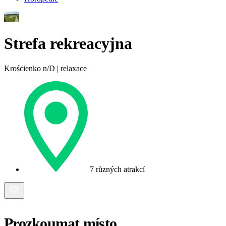
Strefa rekreacyjna
Krościenko n/D | relaxace
7 různých atrakcí
Prozkoumat místo