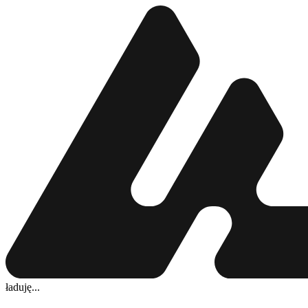
ładuję...