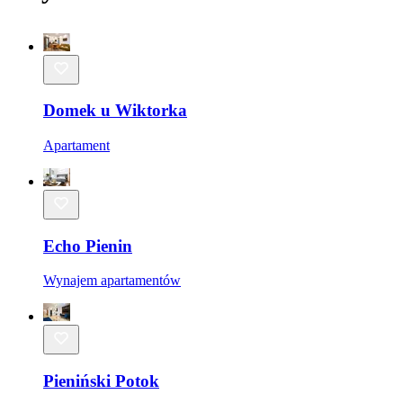
Domek u Wiktorka
Apartament
Echo Pienin
Wynajem apartamentów
Pieniński Potok