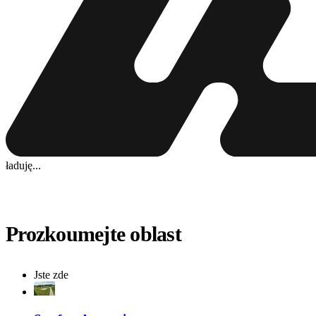
ładuję...
Prozkoumejte oblast
Jste zde