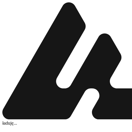
ładuję...