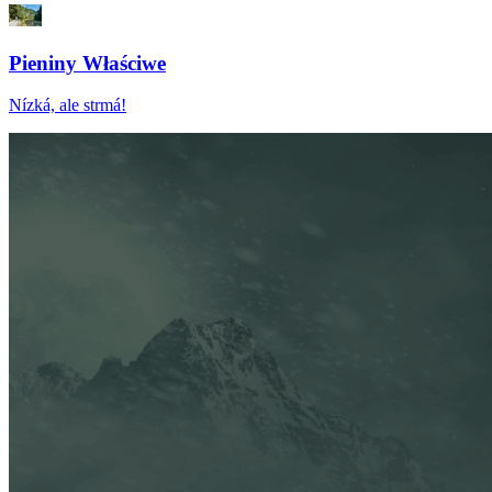
Pieniny Właściwe
Nízká, ale strmá!