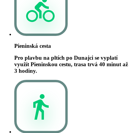
Pieninská cesta
Pro plavbu na pltích po Dunajci se vyplatí
využít Pieninskou cestu, trasa trvá 40 minut až
3 hodiny.