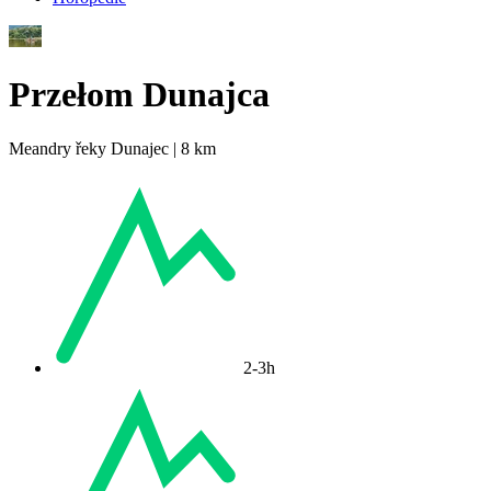
Przełom Dunajca
Meandry řeky Dunajec | 8 km
2-3h