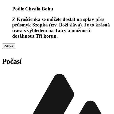
Podle Chvála Bohu
Z Krościenka se můžete dostat na splav přes
průsmyk Szopka (tzv. Boží sláva). Je to krásná
trasa s výhledem na Tatry a možností
dosáhnout Tří korun.
Zdroje
Počasí