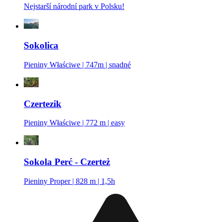
Nejstarší národní park v Polsku!
Sokolica
Pieniny Właściwe | 747m | snadné
Czertezik
Pieniny Właściwe | 772 m | easy
Sokola Perć - Czerteż
Pieniny Proper | 828 m | 1,5h