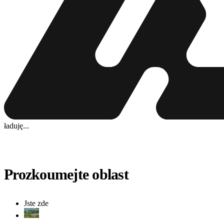
ładuję...
Prozkoumejte oblast
Jste zde