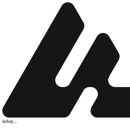
ładuję...