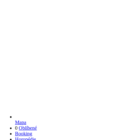
Mapa
0
Oblíbené
Booking
Horopédie