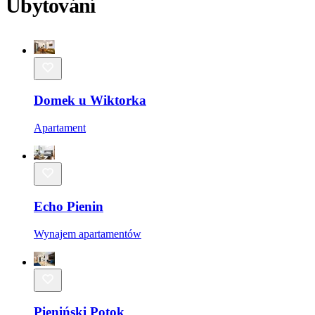
Ubytování
Domek u Wiktorka
Apartament
Echo Pienin
Wynajem apartamentów
Pieniński Potok