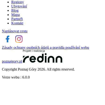
Regiony
Ubytování
Blog
Mapa
Partneři
Kontakt
Naplánovat cestu
Zásady ochrany osobních údajů a pravidla používání webu
poznajgory.pl
Copyright Poznaj Góry 2026. All rights reserved.
Verze webu : 6.0.0