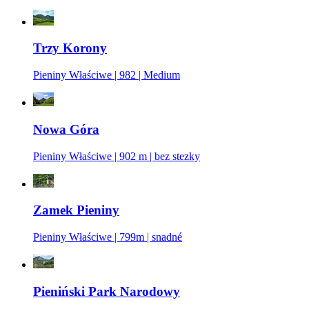
Trzy Korony
Pieniny Właściwe | 982 | Medium
Nowa Góra
Pieniny Właściwe | 902 m | bez stezky
Zamek Pieniny
Pieniny Właściwe | 799m | snadné
Pieniński Park Narodowy