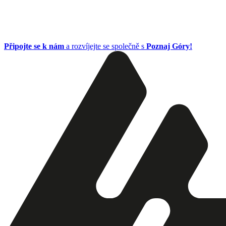
Připojte se k nám
a rozvíjejte se společně s
Poznaj Góry!