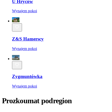
U Hryców
Wynajem pokoi
Z&S Hamerscy
Wynajem pokoi
Zygmuntówka
Wynajem pokoi
Prozkoumat podregion