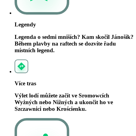
Legendy
Legenda o sedmi mniších? Kam skočil Jánošík?
Během plavby na raftech se dozvíte řadu
místních legend.
Více tras
Výlet lodí můžete začít ve Sromowcích
Wyżných nebo Nižných a ukončit ho ve
Szczawnici nebo Krościenku.