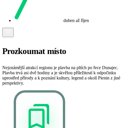
duben až říjen
Prozkoumat místo
Nejznámější atrakcí regionu je plavba na pltích po řece Dunajec.
Plavba trvá asi dvě hodiny a je skvělou příležitostí k odpočinku
uprostřed přírody a k poznání kultury, legend a okolí Pienin z jiné
perspektivy.