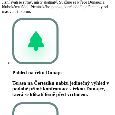
Jižní svah je strmý, místy skalnatý. Svažuje se k řece Dunajec a
hlubokému údolí Pienińského potoka, které odděluje Pieninky od
masivu Tří korun.
Pohled na řeku Dunajec
Terasa na Čerteziku nabízí jedinečný výhled v
podobě přímé konfrontace s řekou Dunajec,
která se klikatí těsně před vrcholem.