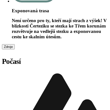
Exponovaná trasa
Není určeno pro ty, kteří mají strach z výšek! V
blízkosti Čerteziku se stezka ke Třem korunám
rozvětvuje na vedlejší stezku a exponovanou
cestu ke skalním útesům.
Zdroje
Počasí