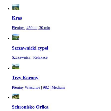
Kras
Pieniny | 450 m | 30 min
Szczawnicki cypel
Szczawnica | Relaxace
Trzy Korony
Pieniny Właściwe | 982 | Medium
Schronisko Orlica