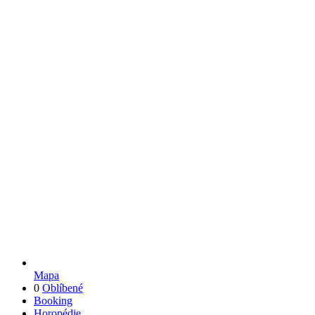
Mapa
0
Oblíbené
Booking
Horopédie