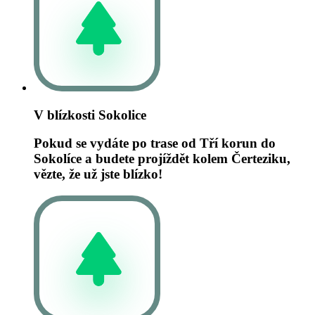
V blízkosti Sokolice
Pokud se vydáte po trase od Tří korun do
Sokolíce a budete projíždět kolem Čerteziku,
vězte, že už jste blízko!