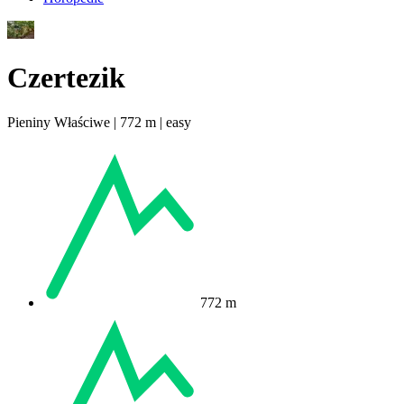
Czertezik
Pieniny Właściwe | 772 m | easy
772 m