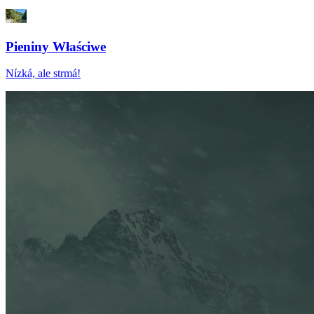
Pieniny Właściwe
Nízká, ale strmá!