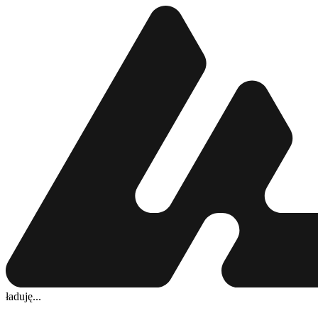
ładuję...