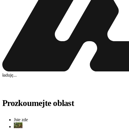
ładuję...
Prozkoumejte oblast
Jste zde