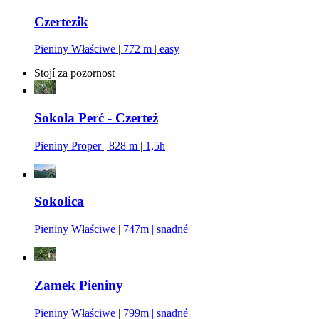
Czertezik
Pieniny Właściwe | 772 m | easy
Stojí za pozornost
Sokola Perć - Czerteż
Pieniny Proper | 828 m | 1,5h
Sokolica
Pieniny Właściwe | 747m | snadné
Zamek Pieniny
Pieniny Właściwe | 799m | snadné