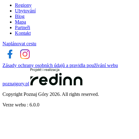
Regiony
Ubytování
Blog
Mapa
Partneři
Kontakt
Naplánovat cestu
Zásady ochrany osobních údajů a pravidla používání webu
poznajgory.pl
Copyright Poznaj Góry 2026. All rights reserved.
Verze webu : 6.0.0