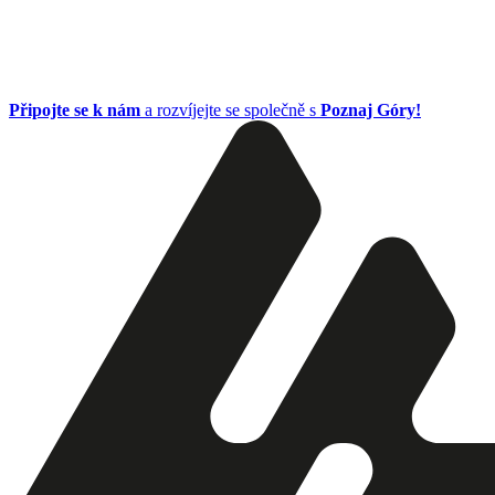
Připojte se k nám
a rozvíjejte se společně s
Poznaj Góry!