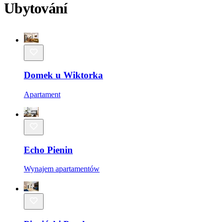
Ubytování
Domek u Wiktorka
Apartament
Echo Pienin
Wynajem apartamentów