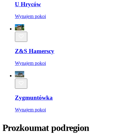
U Hryców
Wynajem pokoi
Z&S Hamerscy
Wynajem pokoi
Zygmuntówka
Wynajem pokoi
Prozkoumat podregion