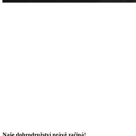
Naše dobrodružství právě začíná!