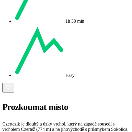
1h 30 min
Easy
Prozkoumat místo
Czertezik je dlouhý a úzký vrchol, který na západě sousedí s
vrcholem Czertež (774 m) a na jihovýchodě s průsmykem Sokolica.