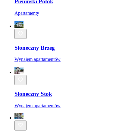
Pieniński Potok
Apartamenty
Słoneczny Brzeg
Wynajem apartamentów
Słoneczny Stok
Wynajem apartamentów