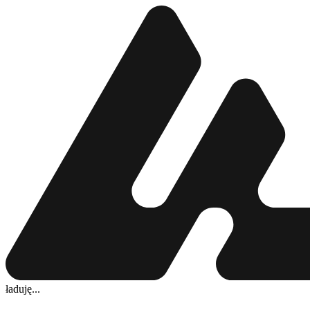
ładuję...