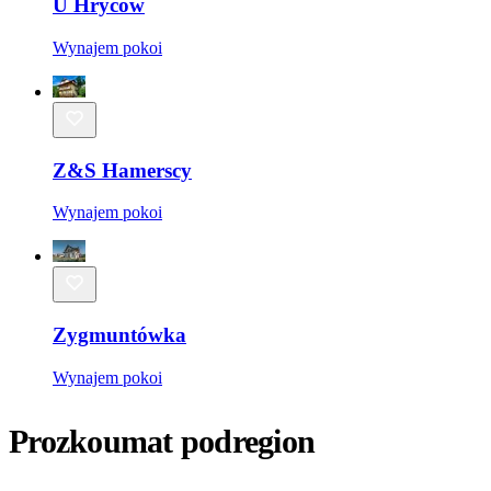
U Hryców
Wynajem pokoi
Z&S Hamerscy
Wynajem pokoi
Zygmuntówka
Wynajem pokoi
Prozkoumat podregion