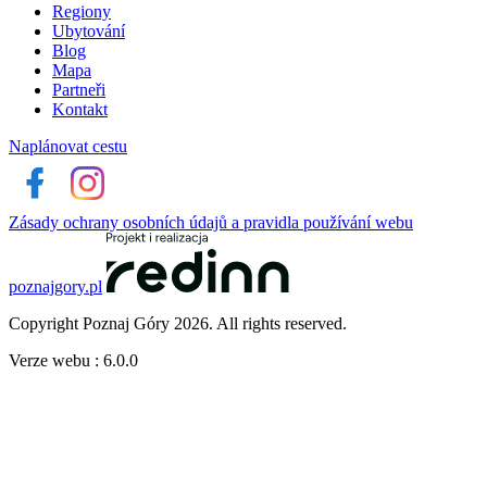
Regiony
Ubytování
Blog
Mapa
Partneři
Kontakt
Naplánovat cestu
Zásady ochrany osobních údajů a pravidla používání webu
poznajgory.pl
Copyright Poznaj Góry 2026. All rights reserved.
Verze webu : 6.0.0