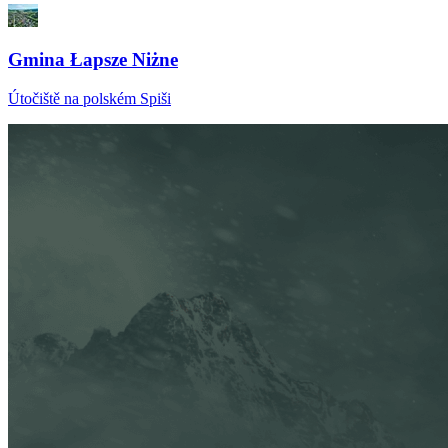
Gmina Łapsze Niżne
Útočiště na polském Spiši