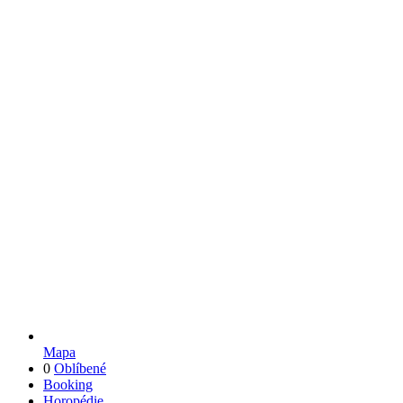
Mapa
0
Oblíbené
Booking
Horopédie