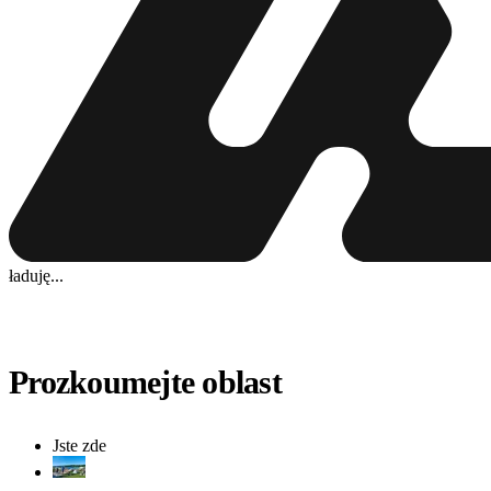
ładuję...
Prozkoumejte oblast
Jste zde