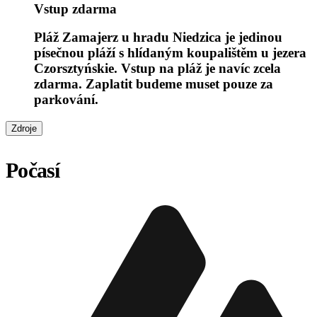
Vstup zdarma
Pláž Zamajerz u hradu Niedzica je jedinou
písečnou pláží s hlídaným koupalištěm u jezera
Czorsztyńskie. Vstup na pláž je navíc zcela
zdarma. Zaplatit budeme muset pouze za
parkování.
Zdroje
Počasí