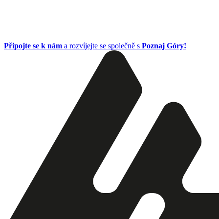
Připojte se k nám
a rozvíjejte se společně s
Poznaj Góry!