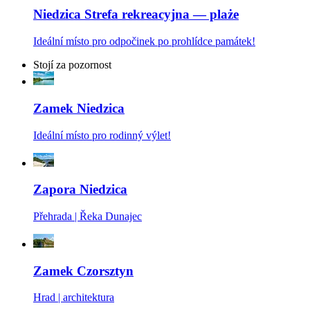
Niedzica Strefa rekreacyjna — plaże
Ideální místo pro odpočinek po prohlídce památek!
Stojí za pozornost
Zamek Niedzica
Ideální místo pro rodinný výlet!
Zapora Niedzica
Přehrada | Řeka Dunajec
Zamek Czorsztyn
Hrad | architektura