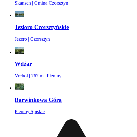
Skansen | Gmina Czorsztyn
Jezioro Czorsztyńskie
Jezero | Czorsztyn
Wdżar
Vrchol | 767 m | Pieniny
Barwinkowa Góra
Pieniny Spiskie