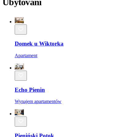
Ubytování
Domek u Wiktorka
Apartament
Echo Pienin
Wynajem apartamentów
Pieniński Potok