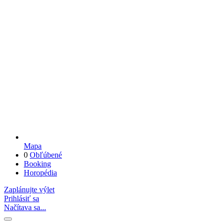
Mapa
0
Obľúbené
Booking
Horopédia
Zaplánujte výlet
Prihlásiť sa
Načítava sa...