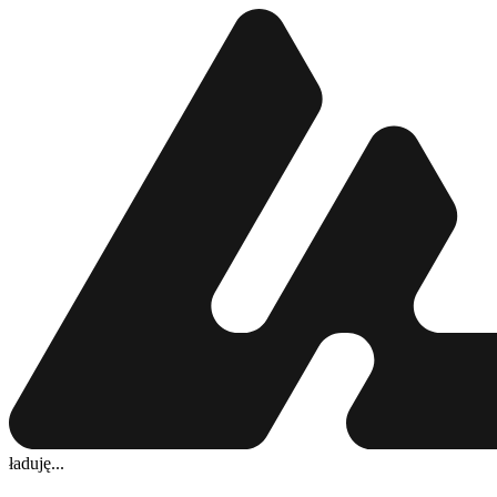
ładuję...