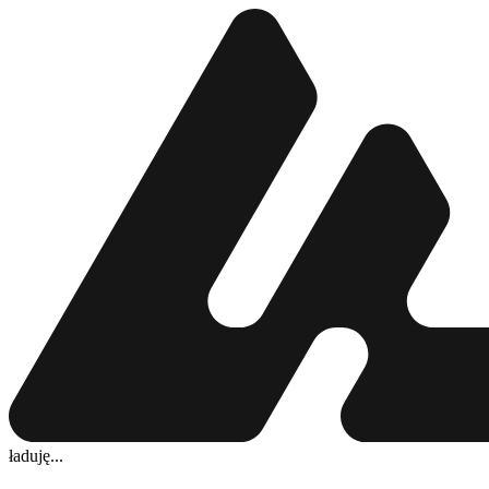
ładuję...