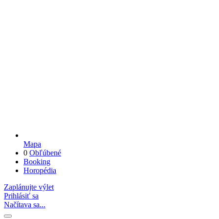
Mapa
0
Obľúbené
Booking
Horopédia
Zaplánujte výlet
Prihlásiť sa
Načítava sa...