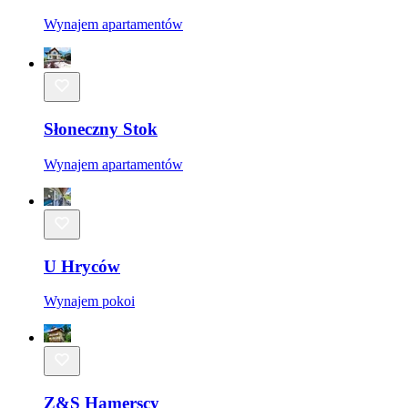
Wynajem apartamentów
Słoneczny Stok
Wynajem apartamentów
U Hryców
Wynajem pokoi
Z&S Hamerscy