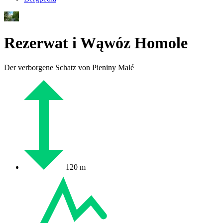
Rezerwat i Wąwóz Homole
Der verborgene Schatz von Pieniny Malé
120 m