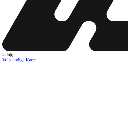
ładuję...
Vollständige Karte