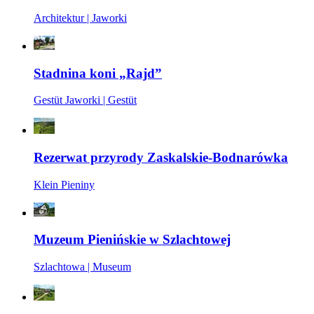
Architektur | Jaworki
Stadnina koni „Rajd”
Gestüt Jaworki | Gestüt
Rezerwat przyrody Zaskalskie-Bodnarówka
Klein Pieniny
Muzeum Pienińskie w Szlachtowej
Szlachtowa | Museum