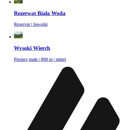
Rezerwat Biała Woda
Reservat | Jaworki
Wysoki Wierch
Pieniny małe | 898 m | mittel