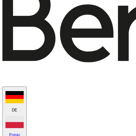
DE
Polski