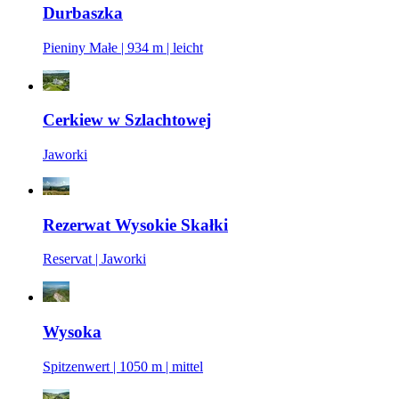
Durbaszka
Pieniny Małe | 934 m | leicht
Cerkiew w Szlachtowej
Jaworki
Rezerwat Wysokie Skałki
Reservat | Jaworki
Wysoka
Spitzenwert | 1050 m | mittel