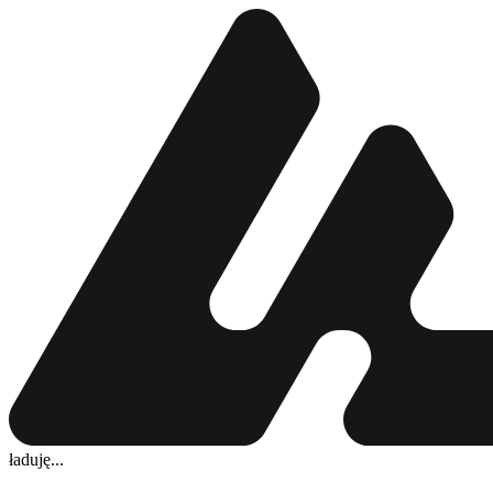
ładuję...