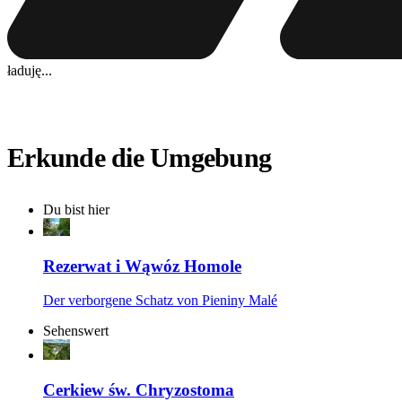
ładuję...
Erkunde die Umgebung
Du bist hier
Rezerwat i Wąwóz Homole
Der verborgene Schatz von Pieniny Malé
Sehenswert
Cerkiew św. Chryzostoma