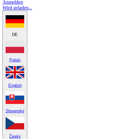
Anmelden
Wird geladen...
DE
Polski
English
Slovenský
Český