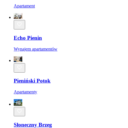
Apartament
Echo Pienin
Wynajem apartamentów
Pieniński Potok
Apartamenty
Słoneczny Brzeg