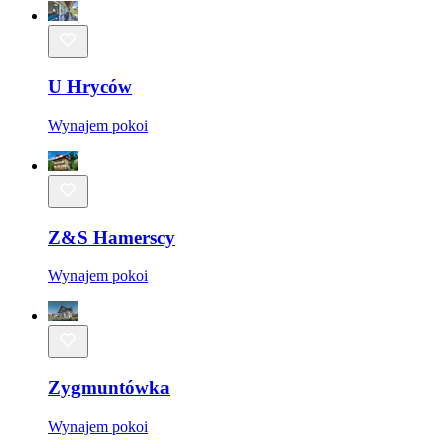
U Hryców
Wynajem pokoi
Z&S Hamerscy
Wynajem pokoi
Zygmuntówka
Wynajem pokoi