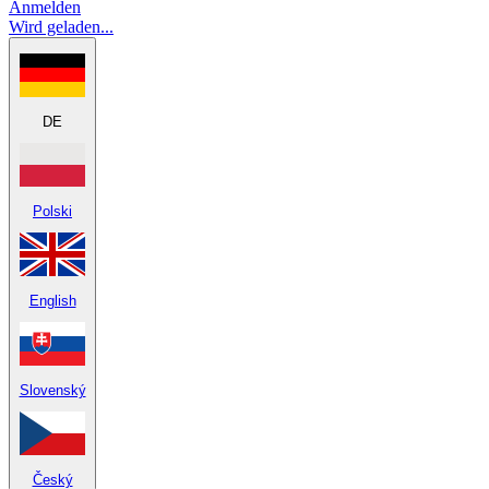
Anmelden
Wird geladen...
DE
Polski
English
Slovenský
Český