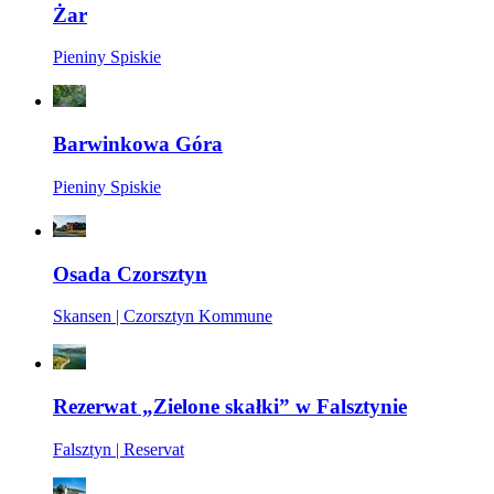
Żar
Pieniny Spiskie
Barwinkowa Góra
Pieniny Spiskie
Osada Czorsztyn
Skansen | Czorsztyn Kommune
Rezerwat „Zielone skałki” w Falsztynie
Falsztyn | Reservat