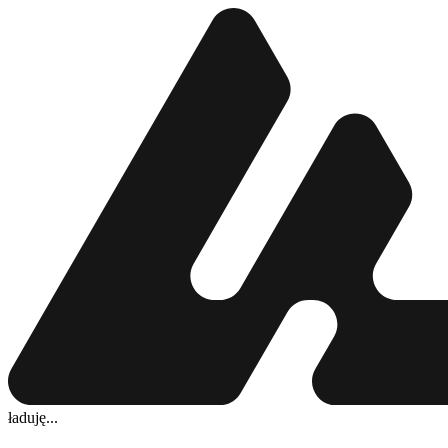
ładuję...