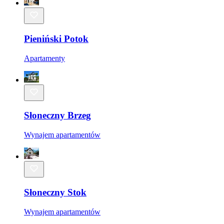
Pieniński Potok
Apartamenty
Słoneczny Brzeg
Wynajem apartamentów
Słoneczny Stok
Wynajem apartamentów