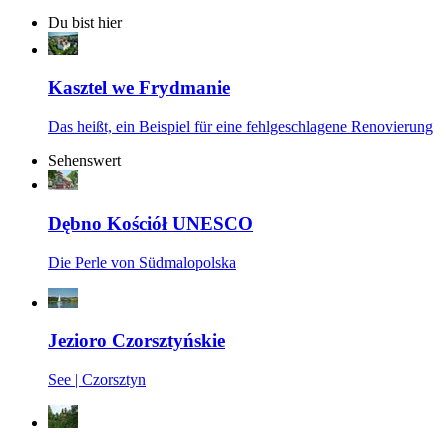
Du bist hier
Kasztel we Frydmanie
Das heißt, ein Beispiel für eine fehlgeschlagene Renovierung
Sehenswert
Dębno Kościół UNESCO
Die Perle von Südmalopolska
Jezioro Czorsztyńskie
See | Czorsztyn