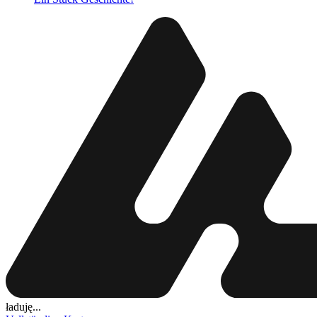
ładuję...