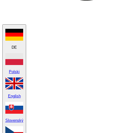
DE
Polski
English
Slovenský