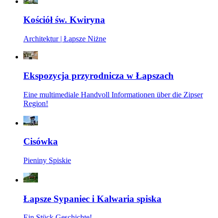
Kościół św. Kwiryna
Architektur | Łapsze Niżne
Ekspozycja przyrodnicza w Łapszach
Eine multimediale Handvoll Informationen über die Zipser
Region!
Cisówka
Pieniny Spiskie
Łapsze Sypaniec i Kalwaria spiska
Ein Stück Geschichte!