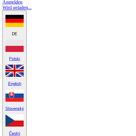
Anmelden
Wird geladen...
DE
Polski
English
Slovenský
Český