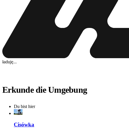
ładuję...
Erkunde die Umgebung
Du bist hier
Cisówka