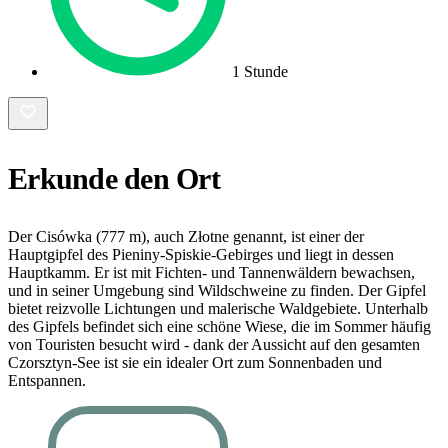
1 Stunde
Erkunde den Ort
Der Cisówka (777 m), auch Złotne genannt, ist einer der
Hauptgipfel des Pieniny-Spiskie-Gebirges und liegt in dessen
Hauptkamm. Er ist mit Fichten- und Tannenwäldern bewachsen,
und in seiner Umgebung sind Wildschweine zu finden. Der Gipfel
bietet reizvolle Lichtungen und malerische Waldgebiete. Unterhalb
des Gipfels befindet sich eine schöne Wiese, die im Sommer häufig
von Touristen besucht wird - dank der Aussicht auf den gesamten
Czorsztyn-See ist sie ein idealer Ort zum Sonnenbaden und
Entspannen.