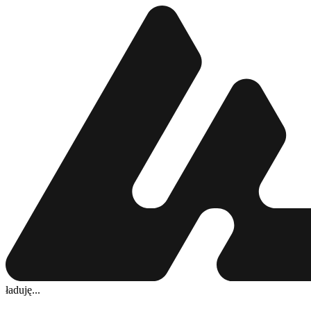
ładuję...