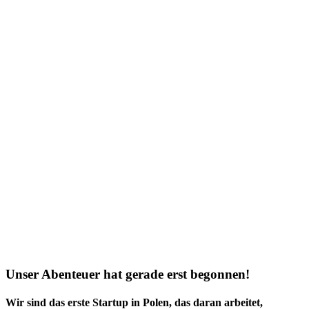
Unser Abenteuer hat gerade erst begonnen!
Wir sind das
erste Startup in Polen
, das daran arbeitet,