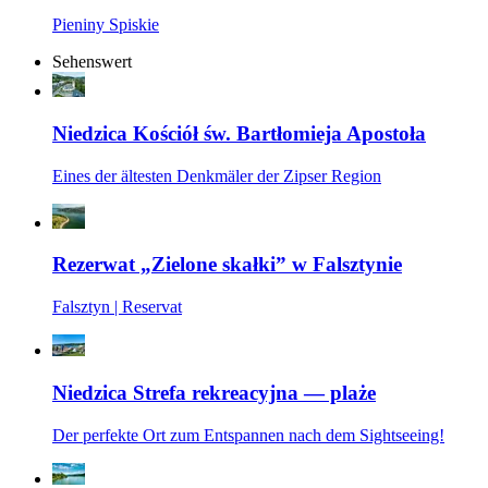
Pieniny Spiskie
Sehenswert
Niedzica Kościół św. Bartłomieja Apostoła
Eines der ältesten Denkmäler der Zipser Region
Rezerwat „Zielone skałki” w Falsztynie
Falsztyn | Reservat
Niedzica Strefa rekreacyjna — plaże
Der perfekte Ort zum Entspannen nach dem Sightseeing!