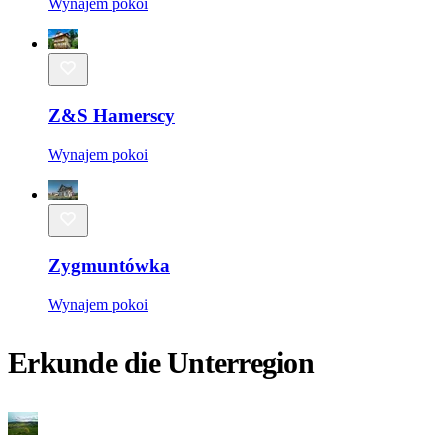
Wynajem pokoi
Z&S Hamerscy
Wynajem pokoi
Zygmuntówka
Wynajem pokoi
Erkunde die Unterregion