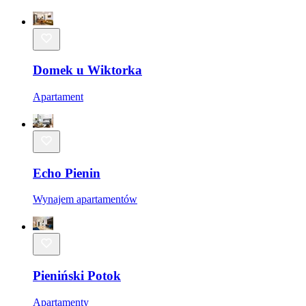
Domek u Wiktorka
Apartament
Echo Pienin
Wynajem apartamentów
Pieniński Potok
Apartamenty