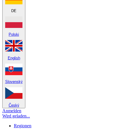
DE
Polski
English
Slovenský
Český
Anmelden
Wird geladen...
Regionen