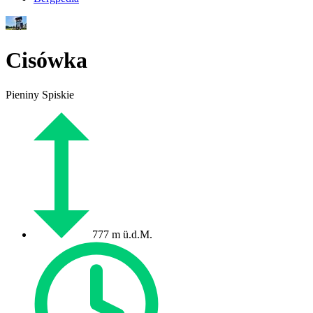
Cisówka
Pieniny Spiskie
777 m ü.d.M.