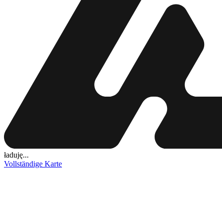
ładuję...
Vollständige Karte