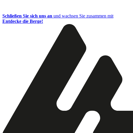
Schließen Sie sich uns an
und wachsen Sie zusammen mit
Entdecke die Berge!