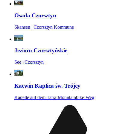
Osada Czorsztyn
Skansen | Czorsztyn Kommune
Jezioro Czorsztyńskie
See | Czorsztyn
Kacwin Kaplica św. Trójcy
Kapelle auf dem Tatra-Mountainbike-Weg