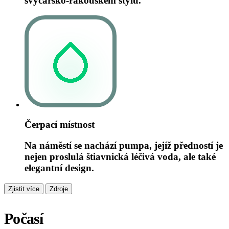
švýcarsko-rakouském stylu.
Čerpací místnost
Na náměstí se nachází pumpa, jejíž předností je
nejen proslulá štiavnická léčivá voda, ale také
elegantní design.
Zjistit více
Zdroje
Počasí