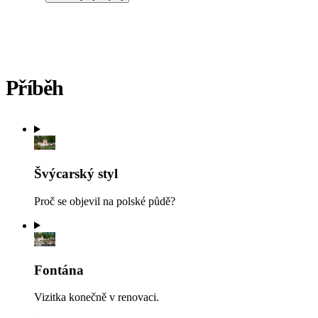
Příběh
Švýcarský styl
Proč se objevil na polské půdě?
Fontána
Vizitka konečně v renovaci.