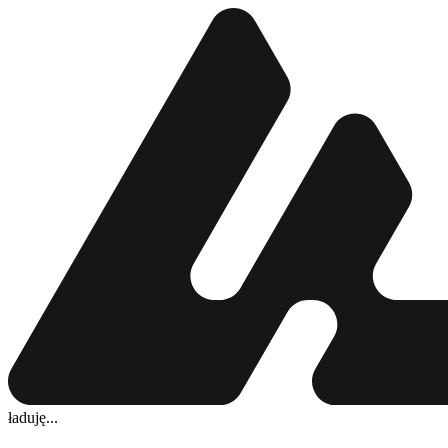
ładuję...