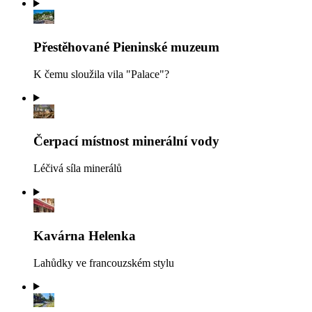
Přestěhované Pieninské muzeum
K čemu sloužila vila "Palace"?
Čerpací místnost minerální vody
Léčivá síla minerálů
Kavárna Helenka
Lahůdky ve francouzském stylu