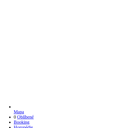
Mapa
0
Oblíbené
Booking
Horopédie