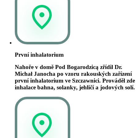
První inhalatorium
Nahoře v domě Pod Bogarodzicą zřídil Dr.
Michał Janocha po vzoru rakouských zařízení
první inhalatorium ve Szczawnici. Prováděl zde
inhalace bahna, solanky, jehličí a jodových solí.