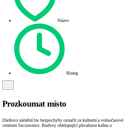
Název
Rising
Prozkoumat místo
Dietlovo náměstí lze bezpochyby označit za kulturní a volnočasové
centrum Szczawnice. Budovy obklopující půvabnou kašnu a