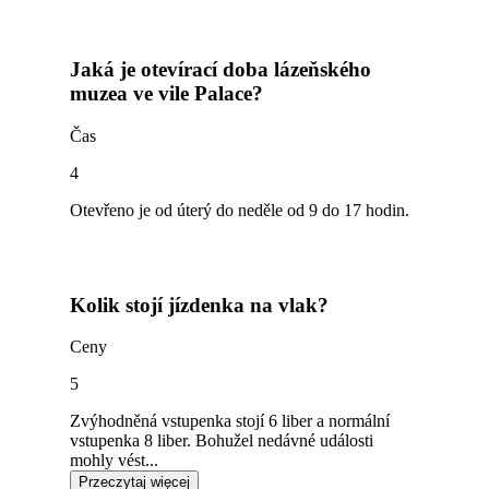
Jaká je otevírací doba lázeňského
muzea ve vile Palace?
Čas
4
Otevřeno je od úterý do neděle od 9 do 17 hodin.
Kolik stojí jízdenka na vlak?
Ceny
5
Zvýhodněná vstupenka stojí 6 liber a normální
vstupenka 8 liber. Bohužel nedávné události
mohly vést...
Przeczytaj więcej