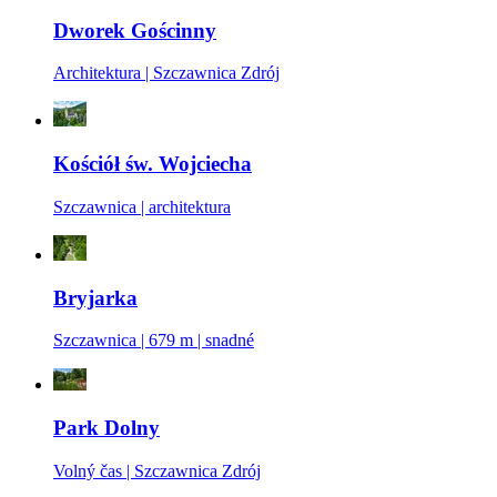
Dworek Gościnny
Architektura | Szczawnica Zdrój
Kościół św. Wojciecha
Szczawnica | architektura
Bryjarka
Szczawnica | 679 m | snadné
Park Dolny
Volný čas | Szczawnica Zdrój