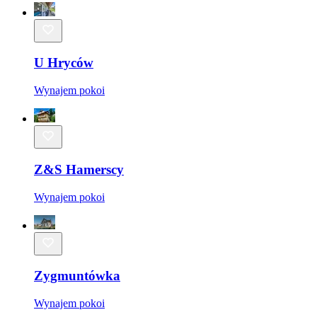
U Hryców
Wynajem pokoi
Z&S Hamerscy
Wynajem pokoi
Zygmuntówka
Wynajem pokoi