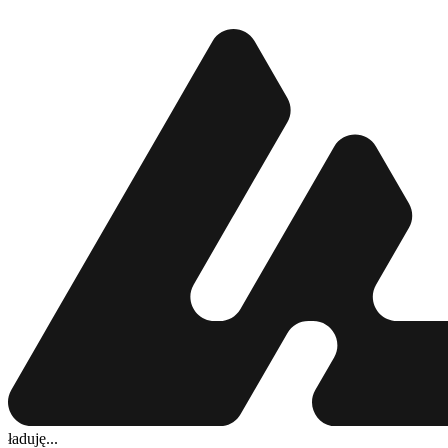
ładuję...