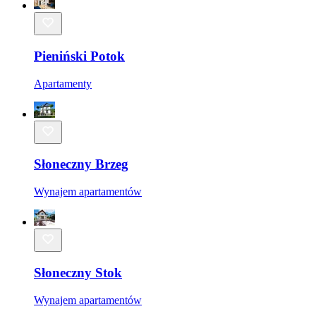
Pieniński Potok
Apartamenty
Słoneczny Brzeg
Wynajem apartamentów
Słoneczny Stok
Wynajem apartamentów