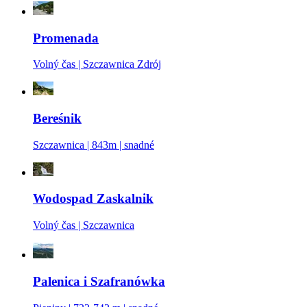
Promenada
Volný čas | Szczawnica Zdrój
Bereśnik
Szczawnica | 843m | snadné
Wodospad Zaskalnik
Volný čas | Szczawnica
Palenica i Szafranówka