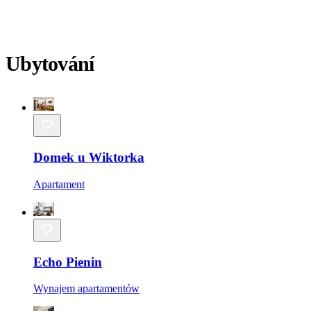
Ubytování
Domek u Wiktorka
Apartament
Echo Pienin
Wynajem apartamentów