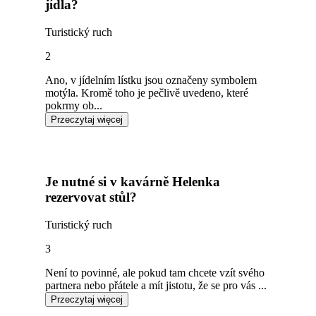
jídla?
Turistický ruch
2
Ano, v jídelním lístku jsou označeny symbolem
motýla. Kromě toho je pečlivě uvedeno, které
pokrmy ob...
Przeczytaj więcej
Je nutné si v kavárně Helenka
rezervovat stůl?
Turistický ruch
3
Není to povinné, ale pokud tam chcete vzít svého
partnera nebo přátele a mít jistotu, že se pro vás ...
Przeczytaj więcej