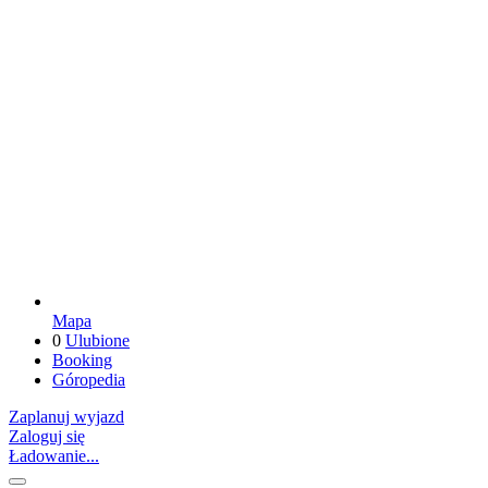
Mapa
0
Ulubione
Booking
Góropedia
Zaplanuj wyjazd
Zaloguj się
Ładowanie...