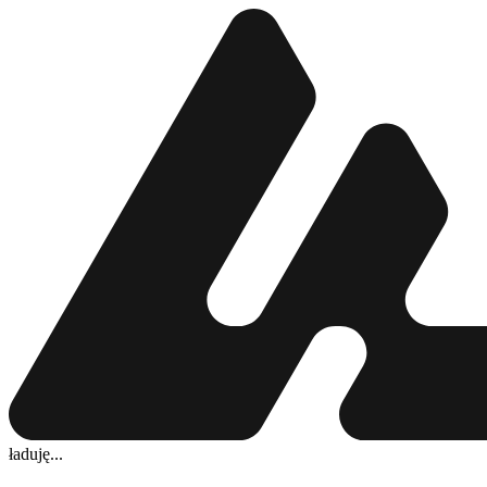
ładuję...