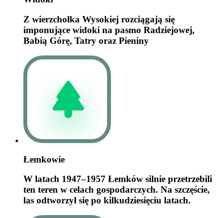
Z wierzchołka Wysokiej rozciągają się
imponujące widoki na pasmo Radziejowej,
Babią Górę, Tatry oraz Pieniny
Łemkowie
W latach 1947–1957 Łemków silnie przetrzebili
ten teren w celach gospodarczych. Na szczęście,
las odtworzył się po kilkudziesięciu latach.