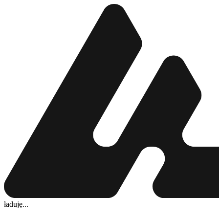
ładuję...