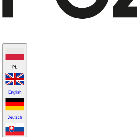
PL
English
Deutsch