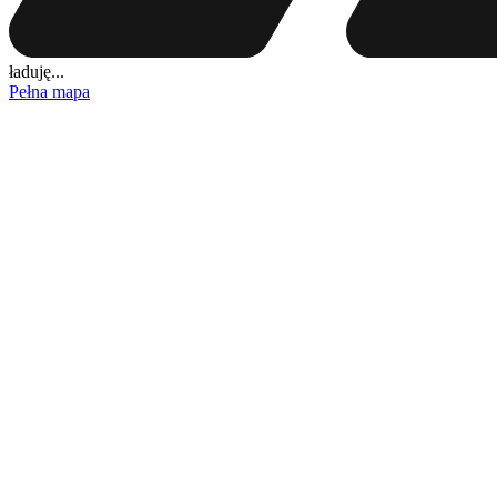
ładuję...
Pełna mapa