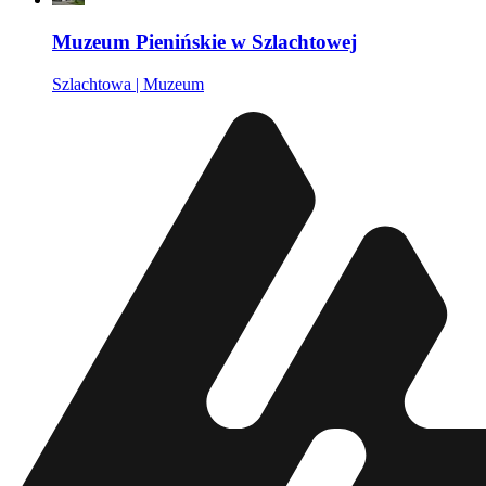
Muzeum Pienińskie w Szlachtowej
Szlachtowa | Muzeum