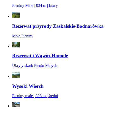
Pieniny Małe | 934 m | łatwy
Rezerwat przyrody Zaskalskie-Bodnarówka
Małe Pieniny
Rezerwat i Wąwóz Homole
Ukryty skarb Pienin Małych
Wysoki Wierch
Pieniny małe | 898 m | średni