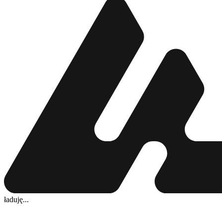
ładuję...