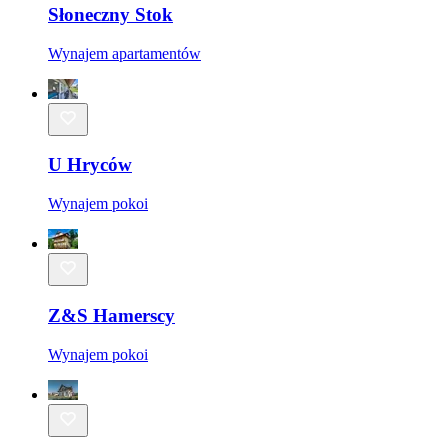
Słoneczny Stok
Wynajem apartamentów
U Hryców
Wynajem pokoi
Z&S Hamerscy
Wynajem pokoi