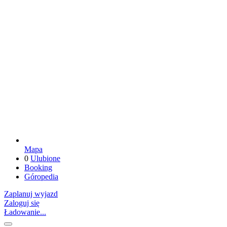
Mapa
0
Ulubione
Booking
Góropedia
Zaplanuj wyjazd
Zaloguj się
Ładowanie...