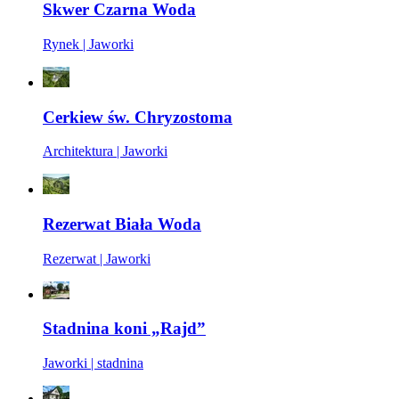
Skwer Czarna Woda
Rynek | Jaworki
Cerkiew św. Chryzostoma
Architektura | Jaworki
Rezerwat Biała Woda
Rezerwat | Jaworki
Stadnina koni „Rajd”
Jaworki | stadnina