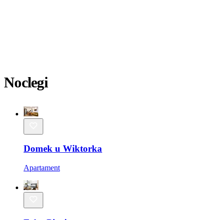
Noclegi
Domek u Wiktorka
Apartament