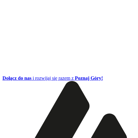
Dołącz do nas
i rozwijaj się razem z
Poznaj Góry!