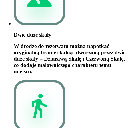
Dwie duże skały
W drodze do rezerwatu można napotkać
oryginalną bramę skalną utworzoną przez dwie
duże skały – Dziurawą Skałę i Czerwoną Skałę,
co dodaje malowniczego charakteru temu
miejscu.