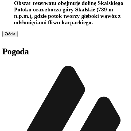
Obszar rezerwatu obejmuje dolinę Skalskiego
Potoku oraz zbocza góry Skalskie (789 m
n.p.m.), gdzie potok tworzy głęboki wąwóz z
odsłonięciami fliszu karpackiego.
Źródła
Pogoda