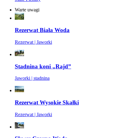
Warte uwagi
Rezerwat Biała Woda
Rezerwat | Jaworki
Stadnina koni „Rajd”
Jaworki | stadnina
Rezerwat Wysokie Skałki
Rezerwat | Jaworki