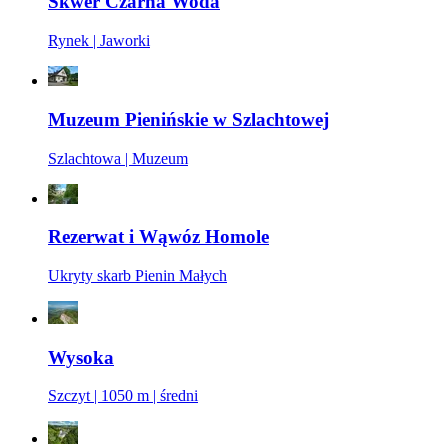
Skwer Czarna Woda
Rynek | Jaworki
Muzeum Pienińskie w Szlachtowej
Szlachtowa | Muzeum
Rezerwat i Wąwóz Homole
Ukryty skarb Pienin Małych
Wysoka
Szczyt | 1050 m | średni