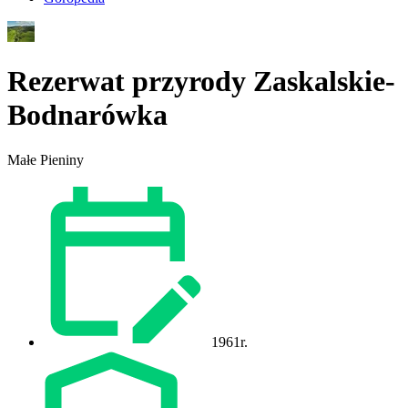
Rezerwat przyrody Zaskalskie-
Bodnarówka
Małe Pieniny
1961r.