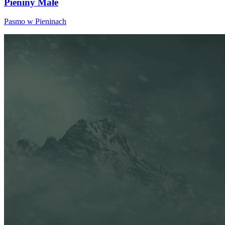
Pieniny Małe
Pasmo w Pieninach