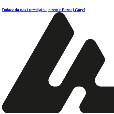
Dołącz do nas
i rozwijaj się razem z
Poznaj Góry!