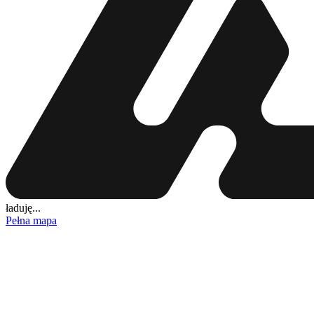
ładuję...
Pełna mapa