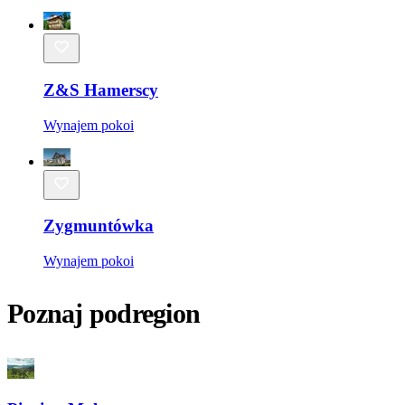
Z&S Hamerscy
Wynajem pokoi
Zygmuntówka
Wynajem pokoi
Poznaj podregion