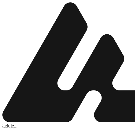
ładuję...