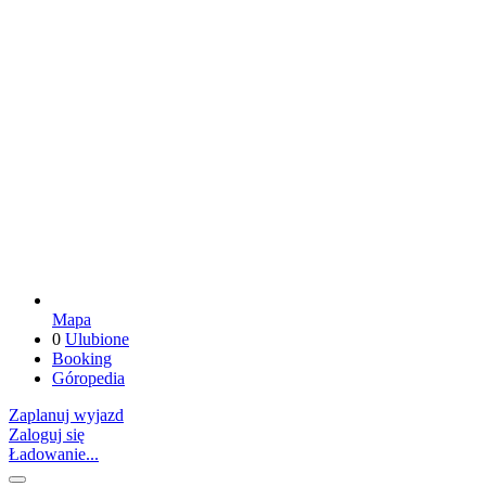
Mapa
0
Ulubione
Booking
Góropedia
Zaplanuj wyjazd
Zaloguj się
Ładowanie...