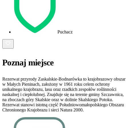
Puchacz
Poznaj miejsce
Rezerwat przyrody Zaskalskie-Bodnarówka to krajobrazowy obszar
w Małych Pieninach, założony w 1961 roku celem ochrony
unikalnego krajobrazu, lasu oraz rzadkich zespołów roślinności
naskalnej i ciepłolubnej. Znajduje się na terenie gminy Szczawnica,
na zboczach góry Skalskie oraz w dolinie Skalskiego Potoku.
Rezerwat stanowi istotną część Południowomałopolskiego Obszaru
Chronionego Krajobrazu i sieci Natura 2000.